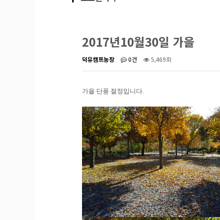
2017년10월30일 가을
덕유캠프농장
0건
5,469회
가을 단풍 절정입니다.