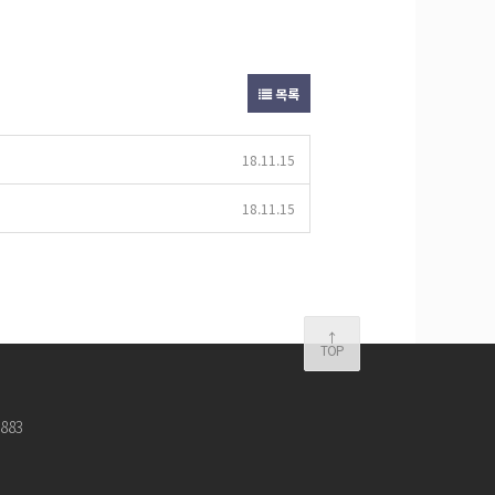
목록
18.11.15
18.11.15
↑
TOP
3883